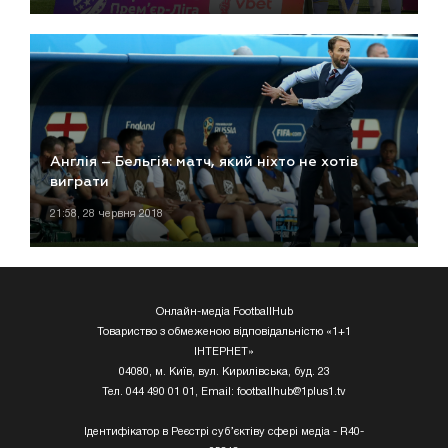
Англія – Бельгія: матч, який ніхто не хотів
виграти
21:58, 28 червня 2018
Онлайн-медіа FootballHub
Товариство з обмеженою відповідальністю «1+1
ІНТЕРНЕТ»
04080, м. Київ, вул. Кирилівська, буд. 23
Тел. 044 490 01 01, Email:
footballhub@1plus1.tv
Ідентифікатор в Реєстрі суб’єктіву сфері медіа - R40-