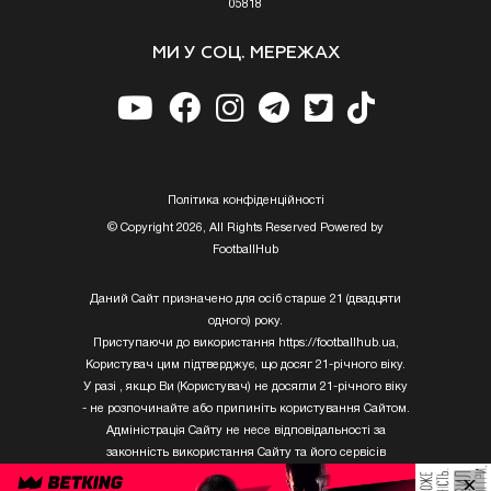
05818
МИ У СОЦ. МЕРЕЖАХ
Полiтика конфiденцiйностi
© Copyright 2026, All Rights Reserved Powered by
FootballHub
Даний Сайт призначено для осіб старше 21 (двадцяти
одного) року.
Приступаючи до використання https://footballhub.ua,
Користувач цим підтверджує, що досяг 21-річного віку.
У разі , якщо Ви (Користувач) не досягли 21-річного віку
- не розпочинайте або припиніть користування Сайтом.
Адміністрація Сайту не несе відповідальності за
законність використання Сайту та його сервісів
Користувачем, який не досяг 21-річного віку.
×