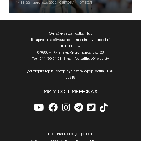
14:11, 22 листопада 2022 | СВІТОВИЙ ФУТБОЛ
Онлайн-медіа FootballHub
Товариство з обмеженою відповідальністю «1+1
ІНТЕРНЕТ»
04080, м. Київ, вул. Кирилівська, буд. 23
Тел. 044 490 01 01, Email:
footballhub@1plus1.tv
Ідентифікатор в Реєстрі суб’єктіву сфері медіа - R40-
05818
МИ У СОЦ. МЕРЕЖАХ
Полiтика конфiденцiйностi