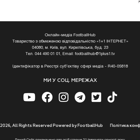
Онлайн-медіа FootballHub
Товариство з обмеженою відповідальністю «1+1 ІНТЕРНЕТ»
04080, м. Київ, вул. Кирилівська, буд. 23
Тел. 044 490 01 01, Email:
footballhub@1plus1.tv
Ідентифікатор в Реєстрі суб’єктіву сфері медіа - R40-05818
МИ У СОЦ. МЕРЕЖАХ
 2026, All Rights Reserved Powered by FootballHub
Полiтика конф