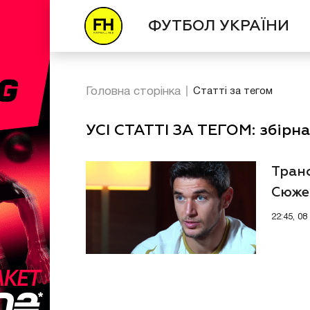
ФУТБОЛ УКРАЇНИ
Головна сторінка
Статті за тегом
УСІ СТАТТІ ЗА ТЕГОМ: збірн
Тран
Сюже
22:45, 0