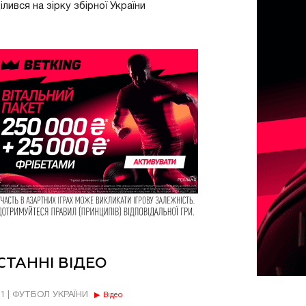
ілився на зірку збірної України
СТАННІ ВІДЕО
11 | ФУТБОЛ УКРАЇНИ
Відео