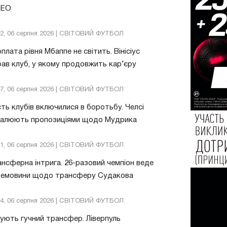
ДЕО
32, 06 серпня 2026 | СВІТОВИЙ ФУТБОЛ
плата рівня Мбаппе не світить. Вінісіус
ав клуб, у якому продовжить кар’єру
47, 06 серпня 2026 | СВІТОВИЙ ФУТБОЛ
ть клубів включилися в боротьбу. Челсі
валюють пропозиціями щодо Мудрика
51, 06 серпня 2026 | СВІТОВИЙ ФУТБОЛ
нсферна інтрига. 26-разовий чемпіон веде
ремовини щодо трансферу Судакова
24, 06 серпня 2026 | СВІТОВИЙ ФУТБОЛ
ують гучний трансфер. Ліверпуль