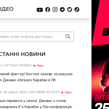
ІДЕО
СТАННІ НОВИНИ
11 | ФУТБОЛ УКРАЇНИ
Відео
овний фактор! Костюк сказав, за рахунок
о Динамо обіграло Карабах в ЛК
56, 06 серпня 2026 | СВІТОВИЙ ФУТБОЛ
Відео
ша перемога у сезоні. Динамо з голом
омаренка б'є Карабах у Лізі конференцій.