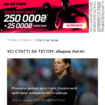
Головна сторінка
Статті за тегом
УСІ СТАТТІ ЗА ТЕГОМ: збырна Англії
Монзуль увійде до історії. Українській
арбітрині довірили матч гранда
15:47, 07 жовтня 2021 | СВІТОВИЙ ФУТБОЛ