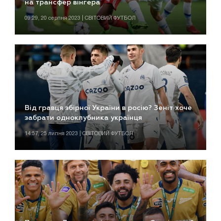
на трансфер вінгера
09:29, 20 серпня 2023 | СВІТОВИЙ ФУТБОЛ
Від гравця збірної України в росію? Зеніт хоче
забрати одноклубника українця
14:57, 25 липня 2023 | СВІТОВИЙ ФУТБОЛ