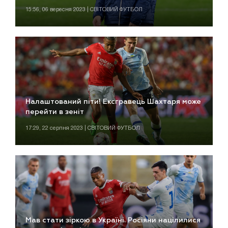
15:56, 06 вересня 2023 | СВІТОВИЙ ФУТБОЛ
Налаштований піти! Ексгравець Шахтаря може
перейти в зеніт
17:29, 22 серпня 2023 | СВІТОВИЙ ФУТБОЛ
Мав стати зіркою в Україні. Росіяни націлилися