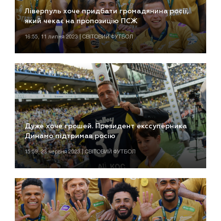
Ліверпуль хоче придбати громадянина росії,
який чекає на пропозицію ПСЖ
16:55, 11 липня 2023 | СВІТОВИЙ ФУТБОЛ
Дуже хоче грошей. Президент екссуперника
Динамо підтримав росію
15:59, 23 червня 2023 | СВІТОВИЙ ФУТБОЛ