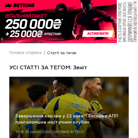
Головна сторінка
Статті за тегом
УСІ СТАТТІ ЗА ТЕГОМ: Зеніт
Завершення карʼєри у 22 роки?! Ексзірка АПЛ
приголомшив наступним клубом
17:08, 05 лютого 2026 | СВІТОВИЙ ФУТБОЛ