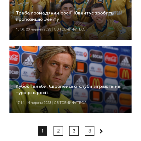
Треба громадянин росії. Ювентус зробить
пропозицію Зеніту
15:56, 20 червня 2023 | СВІТОВИЙ ФУТБОЛ
Кубок ганьби. Європейські клуби зіграють на
турнірі в росії
17:14, 14 червня 2023 | СВІТОВИЙ ФУТБОЛ
1
2
3
8