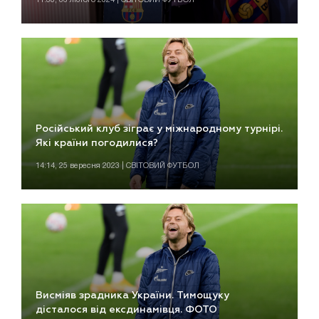
Російський клуб зіграє у міжнародному турнірі.
Які країни погодилися?
14:14, 25 вересня 2023 | СВІТОВИЙ ФУТБОЛ
Висміяв зрадника України. Тимощуку
дісталося від ексдинамівця. ФОТО