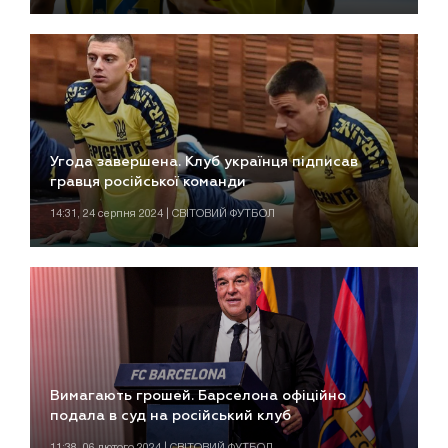
Угода завершена. Клуб українця підписав
гравця російської команди
14:31, 24 серпня 2024 | СВІТОВИЙ ФУТБОЛ
Вимагають грошей. Барселона офіційно
подала в суд на російський клуб
11:38, 06 лютого 2024 | СВІТОВИЙ ФУТБОЛ