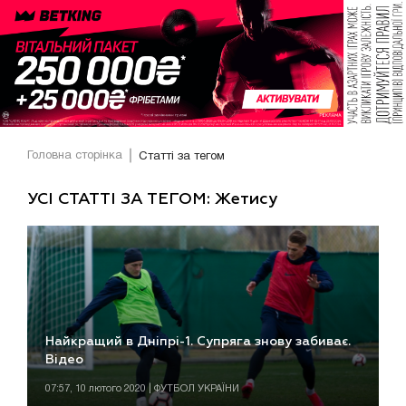
Головна сторінка
Статті за тегом
УСІ СТАТТІ ЗА ТЕГОМ: Жетису
Найкращий в Дніпрі-1. Супряга знову забиває.
Відео
07:57, 10 лютого 2020 | ФУТБОЛ УКРАЇНИ