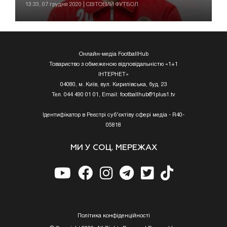
13:33, 07 грудня 2020 | СВІТОВИЙ ФУТБОЛ
Онлайн-медіа FootballHub
Товариство з обмеженою відповідальністю «1+1
ІНТЕРНЕТ»
04080, м. Київ, вул. Кирилівська, буд. 23
Тел. 044 490 01 01, Email:
footballhub@1plus1.tv
Ідентифікатор в Реєстрі суб’єктіву сфері медіа - R40-
05818
МИ У СОЦ. МЕРЕЖАХ
Полiтика конфiденцiйностi