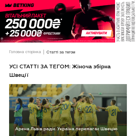
Головна сторінка
Статті за тегом
УСІ СТАТТІ ЗА ТЕГОМ: Жіноча збірна
Швеції
Арена Львів радіє. Україна перемагає Швецію