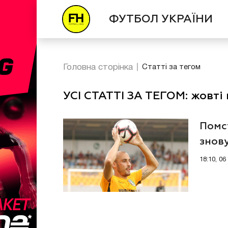
ФУТБОЛ УКРАЇНИ
Головна сторінка
Статті за тегом
УСІ СТАТТІ ЗА ТЕГОМ: жовті
Помс
знову
18:10, 0