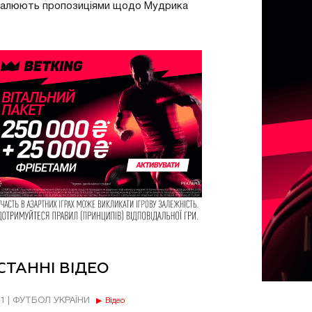
валюють пропозиціями щодо Мудрика
СТАННІ ВІДЕО
11 | ФУТБОЛ УКРАЇНИ
Відео