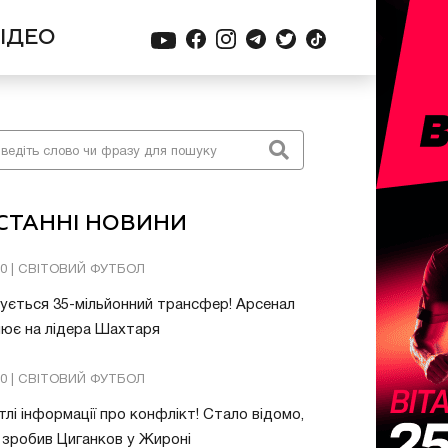
ІДЕО
СТАННІ НОВИНИ
20 | СВІТОВИЙ ФУТБОЛ
ується 35-мільйонний трансфер! Арсенал
ює на лідера Шахтаря
10 | СВІТОВИЙ ФУТБОЛ
тлі інформації про конфлікт! Стало відомо,
зробив Циганков у Жироні