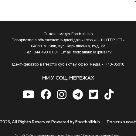
Онлайн-медіа FootballHub
Товариство з обмеженою відповідальністю «1+1 ІНТЕРНЕТ»
04080, м. Київ, вул. Кирилівська, буд. 23
Тел. 044 490 01 01, Email:
footballhub@1plus1.tv
Ідентифікатор в Реєстрі суб’єктіву сфері медіа - R40-05818
МИ У СОЦ. МЕРЕЖАХ
 2026, All Rights Reserved Powered by FootballHub
Полiтика конф