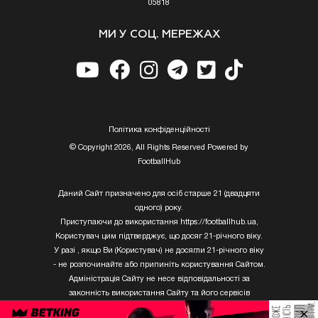
05818
МИ У СОЦ. МЕРЕЖАХ
Полiтика конфiденцiйностi
© Copyright 2026, All Rights Reserved Powered by
FootballHub
Даний Сайт призначено для осіб старше 21 (двадцяти
одного) року.
Приступаючи до використання https://footballhub.ua,
Користувач цим підтверджує, що досяг 21-річного віку.
У разі , якщо Ви (Користувач) не досягли 21-річного віку
- не розпочинайте або припиніть користування Сайтом.
Адміністрація Сайту не несе відповідальності за
законність використання Сайту та його сервісів
Користувачем, який не досяг 21-річного віку.
×