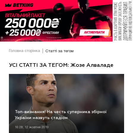
Головна сторінка
Статті за тегом
УСІ СТАТТІ ЗА ТЕГОМ: Жозе Алваладе
Топ-визнання! На честь суперника збірної
України назвуть стадіон
16:28, 12 жовтня 2019