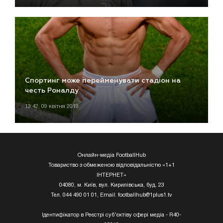
Спортинг може перейменувати стадіон на
честь Роналду
13:42, 09 квітня 2019
Онлайн-медіа FootballHub
Товариство з обмеженою відповідальністю «1+1
ІНТЕРНЕТ»
04080, м. Київ, вул. Кирилівська, буд. 23
Тел. 044 490 01 01, Email:
footballhub@1plus1.tv
Ідентифікатор в Реєстрі суб’єктіву сфері медіа - R40-