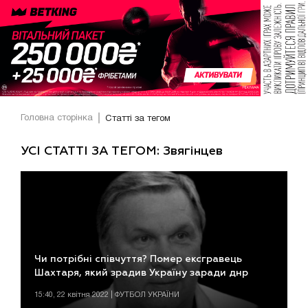
Головна сторінка
Статті за тегом
УСІ СТАТТІ ЗА ТЕГОМ: Звягінцев
Чи потрібні співчуття? Помер ексгравець
Шахтаря, який зрадив Україну заради днр
15:40, 22 квітня 2022 | ФУТБОЛ УКРАЇНИ