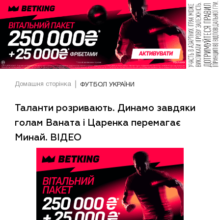
Домашня сторінка
ФУТБОЛ УКРАЇНИ
Таланти розривають. Динамо завдяки
голам Ваната і Царенка перемагає
Минай. ВІДЕО