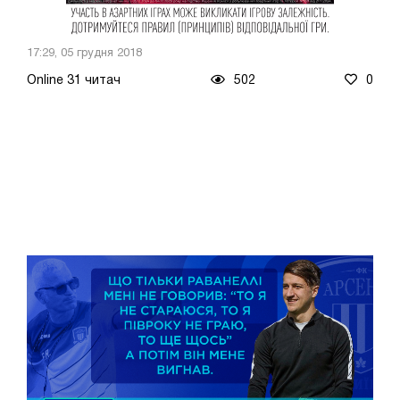
17:29, 05 грудня 2018
Online 31 читач
502
0