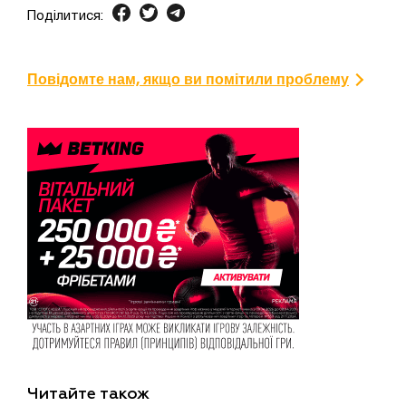
Поділитися:
Повідомте нам, якщо ви помітили проблему
Читайте також