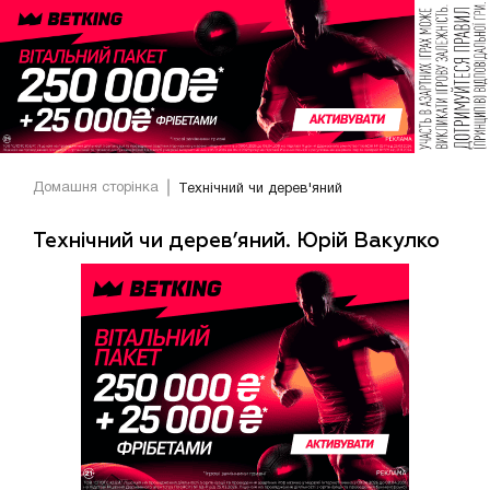
Домашня сторінка
Технічний чи дерев'яний
Технічний чи дерев’яний. Юрій Вакулко