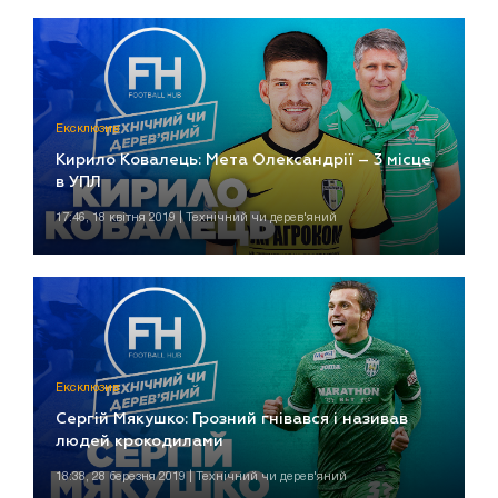
Ексклюзив
Кирило Ковалець: Мета Олександрії – 3 місце
в УПЛ
17:46, 18 квітня 2019 | Технічний чи дерев'яний
Ексклюзив
Сергій Мякушко: Грозний гнівався і називав
людей крокодилами
18:38, 28 березня 2019 | Технічний чи дерев'яний