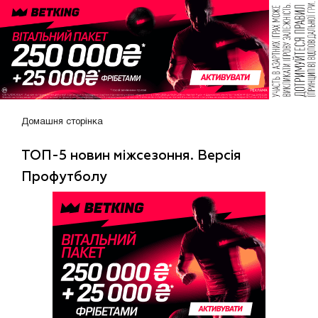
Домашня сторінка
ТОП-5 новин міжсезоння. Версія
Профутболу