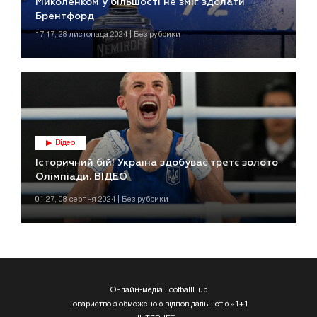
Миколенком у більшості не зміг здолати
Брентфорд
17:17, 28 листопада 2024 | Без рубрики
Відео
Історичний бій! Україна здобуває третє золото
Олімпіади. ВІДЕО
01:27, 08 серпня 2024 | Без рубрики
Онлайн-медіа FootballHub
Товариство з обмеженою відповідальністю «1+1