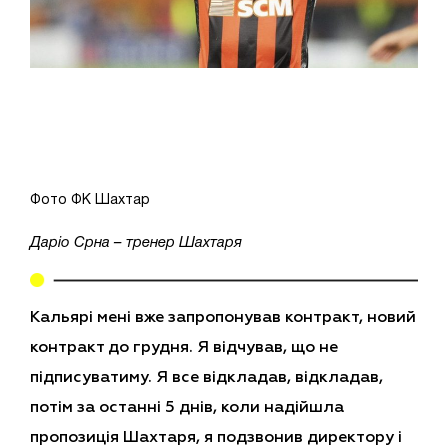
Фото ФК Шахтар
Даріо Срна – тренер Шахтаря
Кальярі мені вже запропонував контракт, новий
контракт до грудня. Я відчував, що не
підписуватиму. Я все відкладав, відкладав,
потім за останні 5 днів, коли надійшла
пропозиція Шахтаря, я подзвонив директору і