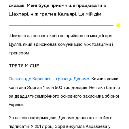
сказав: Мені буде приємніше працювати в
Шахтарі, ніж грати в Кальярі. Це мій дім
Швидше за все екс-капітан прийшов на місце Ігоря
Дуляя, який здійснював комунікацію між гравцями і
тренером.
ТРЕТЄ МІСЦЕ
Олександр Караваєв – гравець Динамо
.
Кияни купили
капітана Зорі за 1 млн 500 тис доларів. Не так і багато
за двадцятисемирічного основного захисника збірної
України.
За нашою інформацією, Динамо давно хотіло його
підписати. У 2017 році Зоря викупила Караваєва у