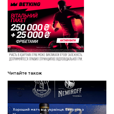
Читайте також
Хороший матч від українця. Евертон з