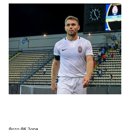
Фото ФК Зоря