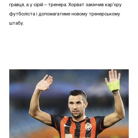
гравця, а у сірій – тренера. Хорват закінчив кар’єру
футболіста і допомагатиме новому тренерському
штабу.