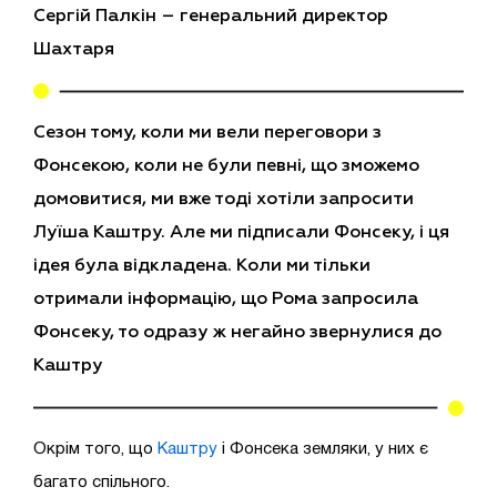
Сергій Палкін – генеральний директор
Шахтаря
Сезон тому, коли ми вели переговори з
Фонсекою, коли не були певні, що зможемо
домовитися, ми вже тоді хотіли запросити
Лу
ї
ша Каштру. Але ми підписали Фонсеку, і ця
ідея була відкладена. Коли ми тільки
отримали інформацію, що
Рома
запросила
Фонсеку, то одразу ж негайно звернулися до
Каштру
Окрім того, що
Каштру
і Фонсека земляки, у них є
багато спільного.