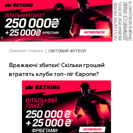
Домашня сторінка
СВІТОВИЙ ФУТБОЛ
Вражаючі збитки! Скільки грошей
втратять клуби топ-ліг Європи?