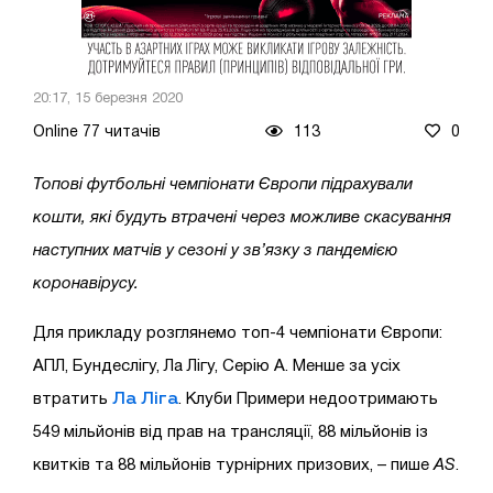
20:17, 15 березня 2020
Online 77 читачів
113
0
Топові футбольні чемпіонати Європи підрахували
кошти, які будуть втрачені через можливе скасування
наступних матчів у сезоні у зв’язку з пандемією
коронавірусу.
Для прикладу розглянемо топ-4 чемпіонати Європи:
АПЛ, Бундеслігу, Ла Лігу, Серію А. Менше за усіх
Ла Ліга
втратить
. Клуби Примери недоотримають
549 мільйонів від прав на трансляції, 88 мільйонів із
квитків та 88 мільйонів турнірних призових, – пише
AS
.