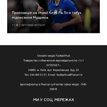
Пропозиція на столі! Клуб Ла Ліги готує
підписання Мудрика
11:48 | СВІТОВИЙ ФУТБОЛ
Онлайн-медіа FootballHub
Товариство з обмеженою відповідальністю «1+1
ІНТЕРНЕТ»
04080, м. Київ, вул. Кирилівська, буд. 23
Тел. 044 490 01 01, Email:
footballhub@1plus1.tv
Ідентифікатор в Реєстрі суб’єктіву сфері медіа - R40-
05818
МИ У СОЦ. МЕРЕЖАХ