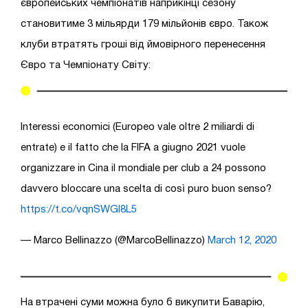
європейських чемпіонатів наприкінці сезону
становитиме 3 мільярди 179 мільйонів євро. Також
клуби втратять гроші від ймовірного перенесення
Євро та Чемпіонату Світу:
Interessi economici (Europeo vale oltre 2 miliardi di
entrate) e il fatto che la FIFA a giugno 2021 vuole
organizzare in Cina il mondiale per club a 24 possono
davvero bloccare una scelta di così puro buon senso?
https://t.co/vqnSWGI8L5
— Marco Bellinazzo (@MarcoBellinazzo)
March 12, 2020
На втрачені суми можна було б викупити Баварію,