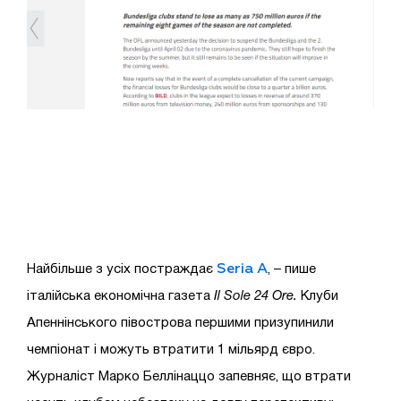
Seria A
Найбільше з усіх постраждає
, – пише
італійська економічна газета
Il Sole 24 Ore.
Клуби
Апеннінського півострова першими призупинили
чемпіонат і можуть втратити 1 мільярд євро.
Журналіст Марко Беллінаццо запевняє, що втрати