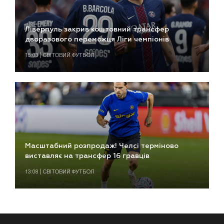
Ліверпуль закрив коштовний трансфер
дворазового переможця Ліги чемпіонів
15:03 | СВІТОВИЙ ФУТБОЛ
Масштабний розпродаж! Челсі терміново
виставляє на трансфер 16 гравців
13:08 | СВІТОВИЙ ФУТБОЛ