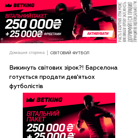
Домашня сторінка
СВІТОВИЙ ФУТБОЛ
Викинуть світових зірок?! Барселона
готується продати дев'ятьох
футболістів