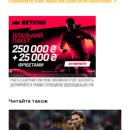
Повідомте нам, якщо ви помітили проблему
Читайте також