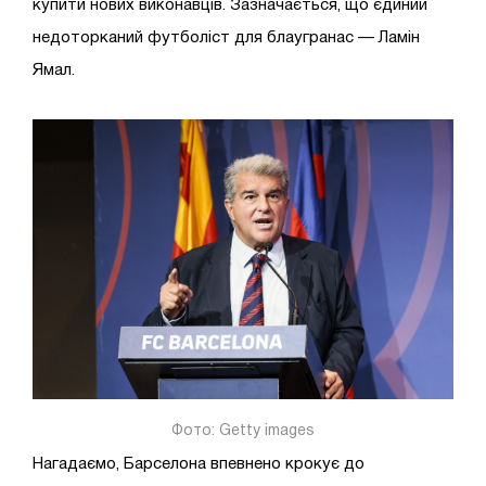
купити нових виконавців. Зазначається, що єдиний
недоторканий футболіст для блаугранас — Ламін
Ямал.
Фото: Getty images
Нагадаємо, Барселона впевнено крокує до