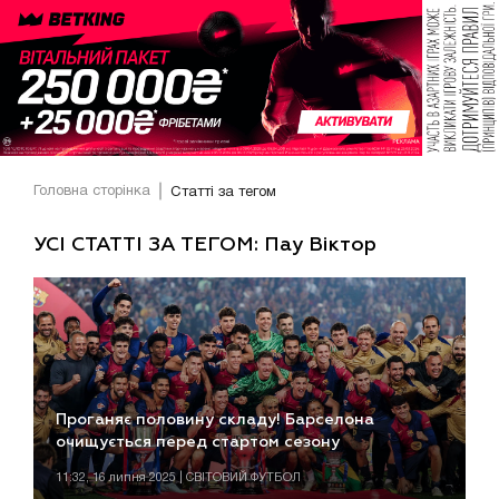
Головна сторінка
Статті за тегом
УСІ СТАТТІ ЗА ТЕГОМ: Пау Віктор
Проганяє половину складу! Барселона
очищується перед стартом сезону
11:32, 16 липня 2025 | СВІТОВИЙ ФУТБОЛ