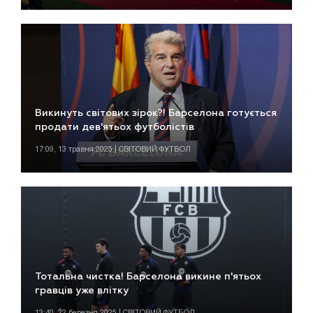
Викинуть світових зірок?! Барселона готується
продати дев'ятьох футболістів
17:09, 13 травня 2025 | СВІТОВИЙ ФУТБОЛ
Тотальна чистка! Барселона викине п'ятьох
гравців уже влітку
13:40, 22 березня 2025 | СВІТОВИЙ ФУТБОЛ