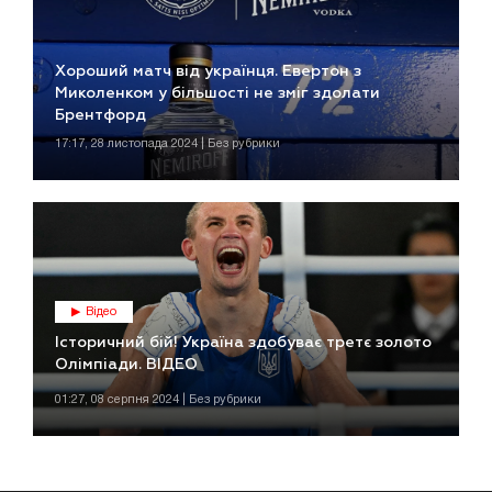
Хороший матч від українця. Евертон з
Миколенком у більшості не зміг здолати
Брентфорд
17:17, 28 листопада 2024 | Без рубрики
Відео
Історичний бій! Україна здобуває третє золото
Олімпіади. ВІДЕО
01:27, 08 серпня 2024 | Без рубрики