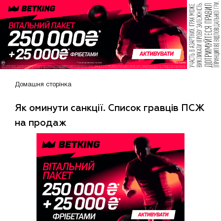
Домашня сторінка
Як оминути санкції. Список гравців ПСЖ
на продаж