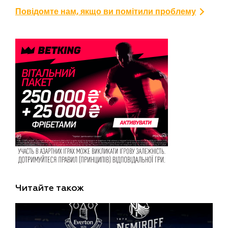
Повідомте нам, якщо ви помітили проблему
Читайте також