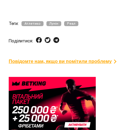
Теги:
Атлетико
Лунін
Реал
Поділитися:
Повідомте нам, якщо ви помітили проблему