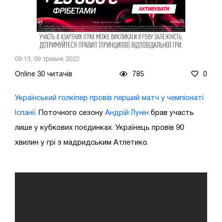
09:13, 09 травня 2022
Online 30 читачів
785
0
Український голкіпер провів перший матч у чемпіонаті
Іспанії
. Поточного сезону
Андрій Лунін
брав участь
лише у кубкових поєдинках. Українець провів 90
хвилин у грі з мадридським Атлетико.