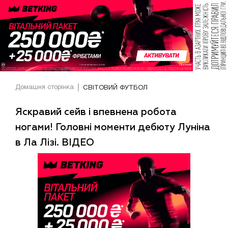
Домашня сторінка
СВІТОВИЙ ФУТБОЛ
Яскравий сейв і впевнена робота
ногами! Головні моменти дебюту Луніна
в Ла Лізі. ВІДЕО