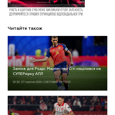
Читайте також
Заміна для Родрі. Манчестер Сіті націлився на
СУПЕРзірку АПЛ
20:26, 07 серпня 2026 | СВІТОВИЙ ФУТБОЛ