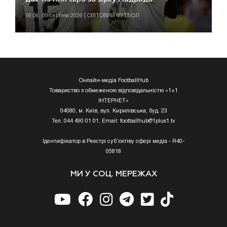
16:06, 09 серпня 2026 | СВІТОВИЙ ФУТБОЛ
Онлайн-медіа FootballHub
Товариство з обмеженою відповідальністю «1+1
ІНТЕРНЕТ»
04080, м. Київ, вул. Кирилівська, буд. 23
Тел. 044 490 01 01, Email:
footballhub@1plus1.tv
Ідентифікатор в Реєстрі суб’єктіву сфері медіа - R40-
05818
МИ У СОЦ. МЕРЕЖАХ