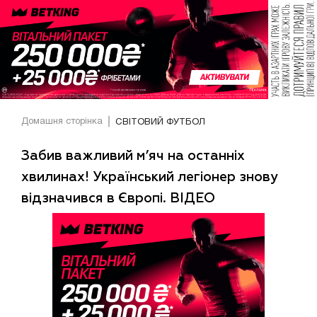
Домашня сторінка
СВІТОВИЙ ФУТБОЛ
Забив важливий м’яч на останніх
хвилинах! Український легіонер знову
відзначився в Європі. ВІДЕО