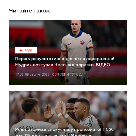
Читайте також
Відео
Перша результативна дія після повернення!
Мудрик врятував Челсі від поразки. ВІДЕО
17:56, 09 серпня 2026 | СВІТОВИЙ ФУТБОЛ
Реал отримав спокусливу пропозицію! ПСЖ
дає 115 млн євро за зірку Мадрида