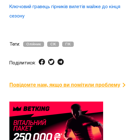
Ключовий гравець гірників вилетів майже до кінця
сезону
Теги:
Олійник
СІК
ГІК
Поділитися:
Повідомте нам, якщо ви помітили проблему