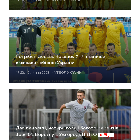
Потрібен досвід. Новачок УПЛ підпише
ексгравця збірної України
17:22, 10 липня 2023 | ФУТБОЛ УКРАЇНИ
Два пенальті, чотири голи і багато моментів.
Зоря б'є Ворсклу в Ужгороді. ВІДЕО
Відео