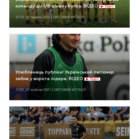
команду до 1/8 фіналу Кубка. ВІДЕО
Відео
12:53, 26 травня 2022 | СВІТОВИЙ ФУТБОЛ
Улюбленець публіки! Український легіонер
забив у ворота лідера. ВІДЕО
Відео
17:25, 27 жовтня 2021 | СВІТОВИЙ ФУТБОЛ