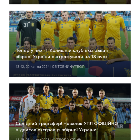
Тепер у них -1. Колишній клуб ексгравця
збірної України оштрафували на 18 очок
13:42, 20 квітня 2024 | СВІТОВИЙ ФУТБОЛ
Солідний трансфер! Новачок УПЛ ОФІЦІЙНО
підписав ексгравця збірної України
11:40, 26 липня 2023 | ФУТБОЛ УКРАЇНИ