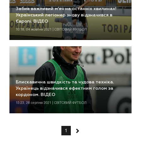
Забив важливий м’яч на останніх хвилинах!
Український легіонер знову відзначився в
Європі. ВІДЕО
10:18, 04 жовтня 2021 | СВІТОВИЙ ФУТБОЛ
Блискавична швидкість та чудова техніка.
Українець відзначився ефектним голом за
кордоном. ВІДЕО
15:23, 28 серпня 2021 | СВІТОВИЙ ФУТБОЛ
1