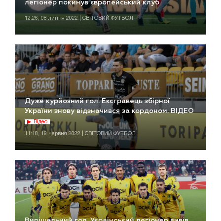
легіонер покинув європейський клуб
12:26, 08 липня 2022 | СВІТОВИЙ ФУТБОЛ
Дуже курйозний гол. Ексгравець збірної
України знову відзначився за кордоном. ВІДЕО
Відео
11:18, 19 червня 2022 | СВІТОВИЙ ФУТБОЛ
Вирішальний гол. Український легіонер вивів