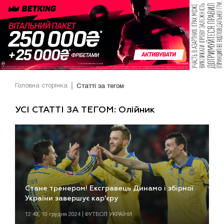
Головна сторінка
Статті за тегом
УСІ СТАТТІ ЗА ТЕГОМ: Олійник
Стане тренером! Ексгравець Динамо і збірної
України завершує кар'єру
12:43, 10 грудня 2024 | ФУТБОЛ УКРАЇНИ