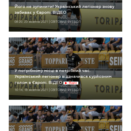
Його не зупинити! Український легіонер знову
забиває у Європі. ВІДЕО
08:20, 23 жовтня 2021 | СВІТОВИЙ ФУТБОЛ
У потрібному місці в потрібний час.
Український легіонер відзначився курйозним
голом в Європі. ВІДЕО
Відео
10:14, 18 жовтня 2021 | СВІТОВИЙ ФУТБОЛ