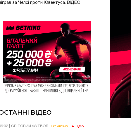
зіграв за Челсі проти Ювентуса. ВІДЕО
ОСТАННІ ВІДЕО
09:02 | СВІТОВИЙ ФУТБОЛ
Ексклюзив
Відео