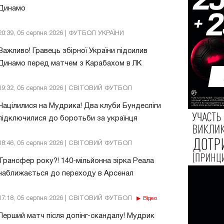
Динамо
20:39, 05 серпня 2026 | ФУТБОЛ УКРАЇНИ
Важливо! Гравець збірної України підсилив
Динамо перед матчем з Карабахом в ЛК
19:32, 05 серпня 2026 | СВІТОВИЙ ФУТБОЛ
Націлилися на Мудрика! Два клуби Бундесліги
підключилися до боротьби за українця
18:46, 05 серпня 2026 | СВІТОВИЙ ФУТБОЛ
Трансфер року?! 140-мільйонна зірка Реала
наближається до переходу в Арсенал
17:18, 05 серпня 2026 | СВІТОВИЙ ФУТБОЛ
Відео
Перший матч після допінг-скандалу! Мудрик