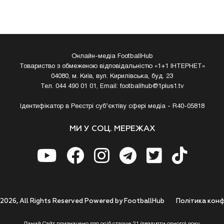
Онлайн-медіа FootballHub
Товариство з обмеженою відповідальністю «1+1 ІНТЕРНЕТ»
04080, м. Київ, вул. Кирилівська, буд. 23
Тел. 044 490 01 01, Email:
footballhub@1plus1.tv
Ідентифікатор в Реєстрі суб’єктіву сфері медіа - R40-05818
МИ У СОЦ. МЕРЕЖАХ
 2026, All Rights Reserved Powered by FootballHub
Полiтика конф