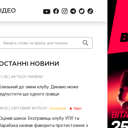
ІДЕО
ОСТАННІ НОВИНИ
11:30 | ФУТБОЛ УКРАЇНИ
Близький до зміни клубу. Динамо може
відпустити ще одного гравця
09:02 | СВІТОВИЙ ФУТБОЛ
Ексклюзив
Відео
Оцінив шанси. Ексгравець клубу УПЛ та
Карабаха назвав фаворита протистояння з