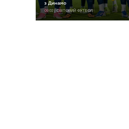
з Динамо
09:02 | СВІТОВИЙ ФУТБОЛ