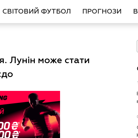
СВІТОВИЙ ФУТБОЛ
ПРОГНОЗИ
В
я. Лунін може стати
єдо