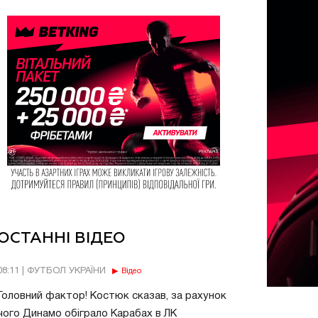
ОСТАННІ ВІДЕО
08:11 | ФУТБОЛ УКРАЇНИ
Відео
Головний фактор! Костюк сказав, за рахунок
чого Динамо обіграло Карабах в ЛК