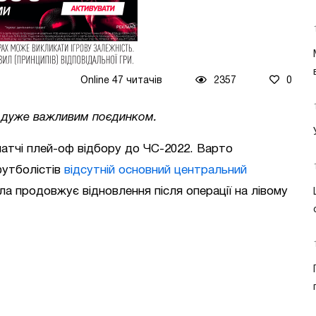
Online 47 читачів
2357
0
д дуже важливим поєдинком.
матчі плей-оф відбору до ЧС-2022. Варто
футболістів
відсутній основний центральний
а продовжує відновлення після операції на лівому