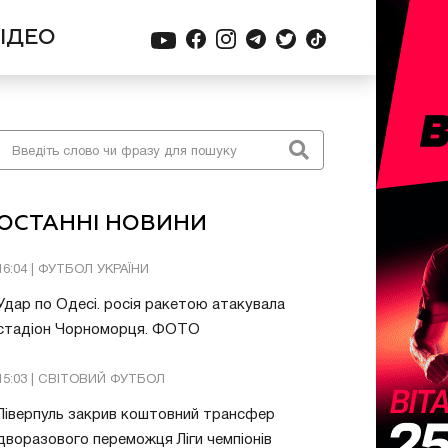
ІДЕО
ОСТАННІ НОВИНИ
16:04 | ФУТБОЛ УКРАЇНИ
Удар по Одесі. росія ракетою атакувала
стадіон Чорноморця. ФОТО
15:03 | СВІТОВИЙ ФУТБОЛ
Ліверпуль закрив коштовний трансфер
дворазового переможця Ліги чемпіонів