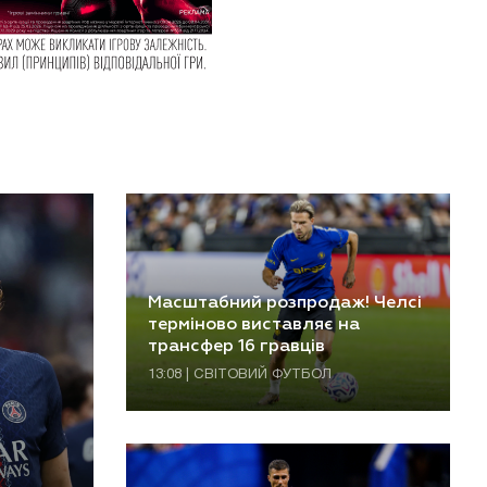
Масштабний розпродаж! Челсі
терміново виставляє на
трансфер 16 гравців
13:08 | СВІТОВИЙ ФУТБОЛ