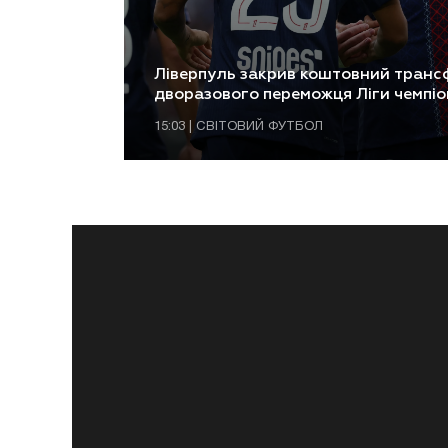
Ліверпуль закрив коштовний транс
дворазового переможця Ліги чемпіо
15:03 | СВІТОВИЙ ФУТБОЛ