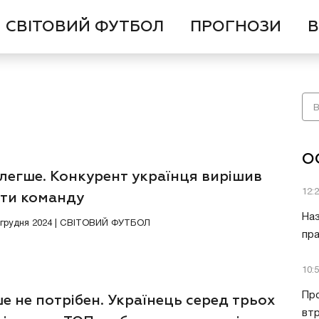
СВІТОВИЙ ФУТБОЛ
ПРОГНОЗИ
В
О
легше. Конкурент українця вирішив
12:
ити команду
Наз
4 грудня 2024 | СВІТОВИЙ ФУТБОЛ
пра
10:
Пр
е не потрібен. Українець серед трьох
втр