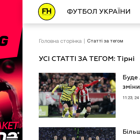
ФУТБОЛ УКРАЇНИ
Головна сторінка
Статті за тегом
УСІ СТАТТІ ЗА ТЕГОМ: Тірні
Буде 
змін
11:23, 2
Більш