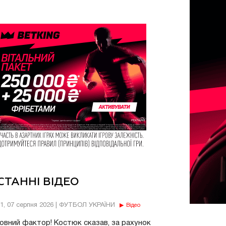
СТАННІ ВІДЕО
11, 07 серпня 2026 | ФУТБОЛ УКРАЇНИ
Відео
овний фактор! Костюк сказав, за рахунок