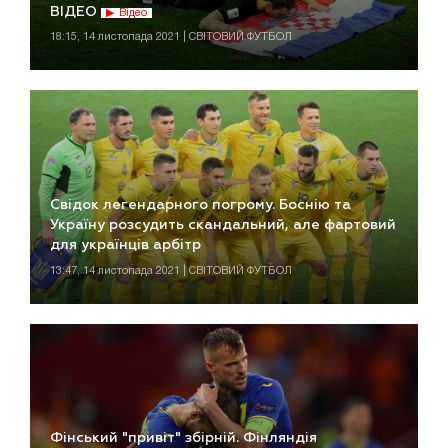
ВІДЕО
Відео
18:15, 14 листопада 2021 | СВІТОВИЙ ФУТБОЛ
Свідок легендарного погрому. Боснію та
Україну розсудить скандальний, але фартовий
для українців арбітр
13:47, 14 листопада 2021 | СВІТОВИЙ ФУТБОЛ
Фінський "привіт" збірній. Фінляндія