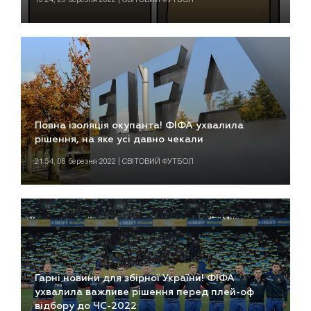
Повна ізоляція окупанта! ФІФА ухвалила
рішення, на яке усі давно чекали
21:54, 08 березня 2022 | СВІТОВИЙ ФУТБОЛ
Гарні новини для збірної України! ФІФА
ухвалила важливе рішення перед плей-оф
відбору до ЧС-2022