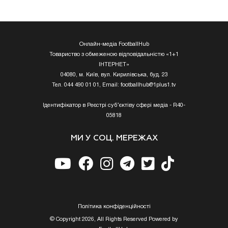
Онлайн-медіа FootballHub
Товариство з обмеженою відповідальністю «1+1
ІНТЕРНЕТ»
04080, м. Київ, вул. Кирилівська, буд. 23
Тел. 044 490 01 01, Email:
footballhub@1plus1.tv
Ідентифікатор в Реєстрі суб’єктіву сфері медіа - R40-
05818
МИ У СОЦ. МЕРЕЖАХ
Полiтика конфiденцiйностi
© Copyright 2026, All Rights Reserved Powered by