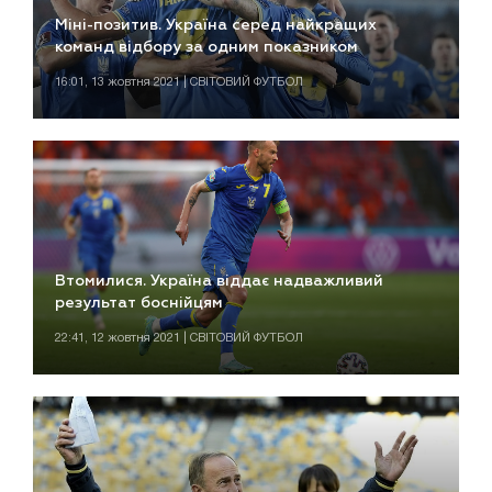
Міні-позитив. Україна серед найкращих
команд відбору за одним показником
16:01, 13 жовтня 2021 | СВІТОВИЙ ФУТБОЛ
Втомилися. Україна віддає надважливий
результат боснійцям
22:41, 12 жовтня 2021 | СВІТОВИЙ ФУТБОЛ