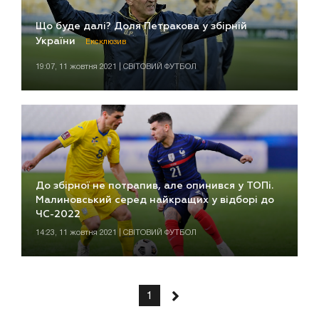
Що буде далі? Доля Петракова у збірній
України
Ексклюзив
19:07, 11 жовтня 2021 | СВІТОВИЙ ФУТБОЛ
До збірної не потрапив, але опинився у ТОПі.
Малиновський серед найкращих у відборі до
ЧС-2022
14:23, 11 жовтня 2021 | СВІТОВИЙ ФУТБОЛ
1