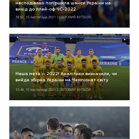
несподівано погіршила шанси України на
вихід до плей-оф ЧС-2022
18:52, 13 листопада 2021 | СВІТОВИЙ ФУТБОЛ
Наша мета — 2022! Аналітики визначили, чи
вийде збірна України на Чемпіонат світу
13:49, 13 листопада 2021 | СВІТОВИЙ ФУТБОЛ