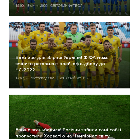
15:00, 18 січня 2022 | СВІТОВИЙ ФУТБОЛ
Важливо для збірної України! ФІФА може
змінити регламент плей-оф відбору до
ЧС-2022
14:57, 20 листопада 2021 | СВІТОВИЙ ФУТБОЛ
Епічно зганьбилися! Росіяни забили самі собі і
пропустили Хорватію на Чемпіонат світу.