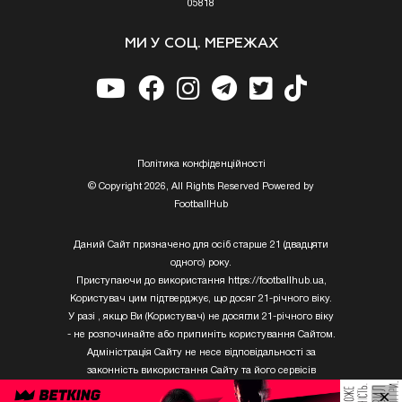
05818
МИ У СОЦ. МЕРЕЖАХ
Полiтика конфiденцiйностi
© Copyright 2026, All Rights Reserved Powered by
FootballHub
Даний Сайт призначено для осіб старше 21 (двадцяти
одного) року.
Приступаючи до використання https://footballhub.ua,
Користувач цим підтверджує, що досяг 21-річного віку.
У разі , якщо Ви (Користувач) не досягли 21-річного віку
- не розпочинайте або припиніть користування Сайтом.
Адміністрація Сайту не несе відповідальності за
законність використання Сайту та його сервісів
Користувачем, який не досяг 21-річного віку.
×