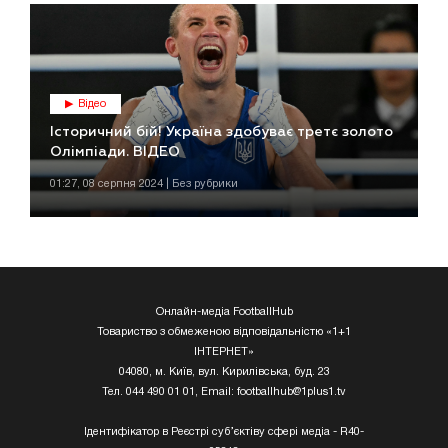
Відео
Історичний бій! Україна здобуває третє золото
Олімпіади. ВІДЕО
01:27, 08 серпня 2024 | Без рубрики
Онлайн-медіа FootballHub
Товариство з обмеженою відповідальністю «1+1
ІНТЕРНЕТ»
04080, м. Київ, вул. Кирилівська, буд. 23
Тел. 044 490 01 01, Email:
footballhub@1plus1.tv
Ідентифікатор в Реєстрі суб’єктіву сфері медіа - R40-