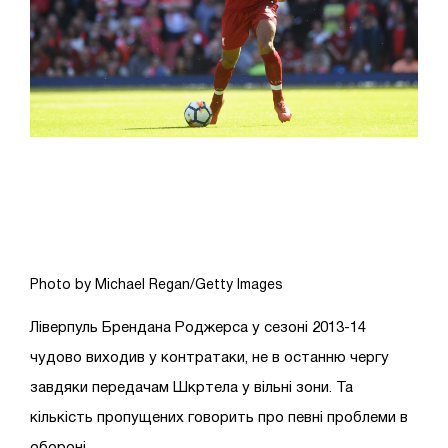
Photo by Michael Regan/Getty Images
Ліверпуль Брендана Роджерса у сезоні 2013-14
чудово виходив у контратаки, не в останню чергу
завдяки передачам Шкртела у вільні зони. Та
кількість пропущених говорить про певні проблеми в
обороні.