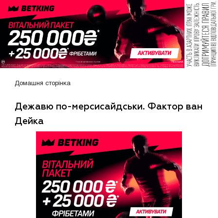
Домашня сторінка
Дежавю по-мерсисайдськи. Фактор ван
Дейка