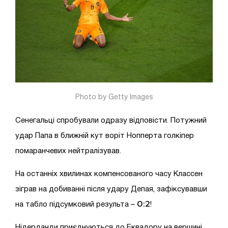
Photo by Getty Images
Сенегальці спробували одразу відповісти. Потужний
удар Папа в ближній кут воріт Нопперта голкіпер
помаранчевих нейтралізував.
На останніх хвилинах компенсованого часу Классен
зіграв на добиванні після удару Депая, зафіксувавши
0:2
на табло підсумковий результа –
!
Нідерданди приєднуються до Еквадору на вершині