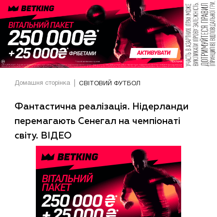
Домашня сторінка
СВІТОВИЙ ФУТБОЛ
Фантастична реалізація. Нідерланди
перемагають Сенегал на чемпіонаті
світу. ВІДЕО