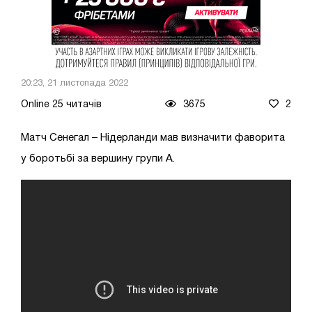
20:23, 21 листопада 2022
Online 25 читачів
3675
2
Матч Сенегал – Нідерланди мав визначити фаворита
у боротьбі за вершину групи А.