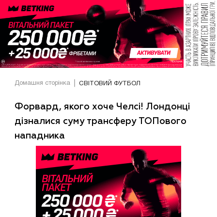
Домашня сторінка
СВІТОВИЙ ФУТБОЛ
Форвард, якого хоче Челсі! Лондонці
дізналися суму трансферу ТОПового
нападника