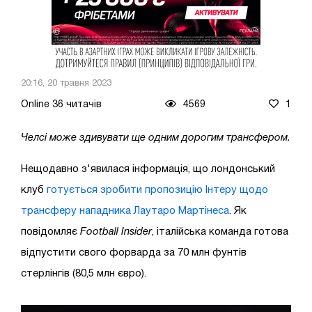
20:16, 20 травня 2023
Online 36 читачів
4569
1
Челсі може здивувати ще одним дорогим трансфером.
Нещодавно з'явилася інформація, що лондонський
клуб
готується зробити пропозицію Інтеру щодо
трансферу нападника Лаутаро Мартінеса
. Як
повідомляє
Football Insider
, італійська команда готова
відпустити свого форварда за 70 млн фунтів
стерлінгів (80,5 млн євро).