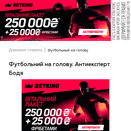
Домашня сторінка
Футбольный на голову
Футбольний на голову. Антиексперт
Бодя