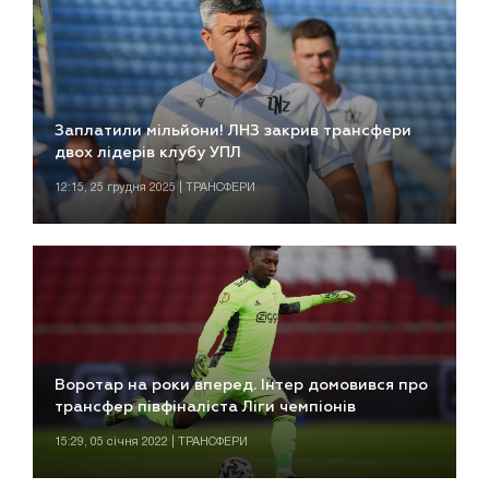
Заплатили мільйони! ЛНЗ закрив трансфери
двох лідерів клубу УПЛ
12:15, 25 грудня 2025 | ТРАНСФЕРИ
Воротар на роки вперед. Інтер домовився про
трансфер півфіналіста Ліги чемпіонів
15:29, 05 січня 2022 | ТРАНСФЕРИ