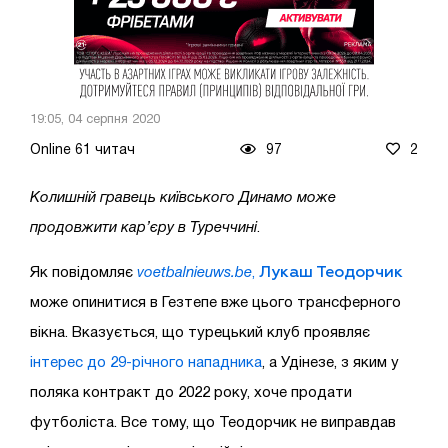
19:05, 04 серпня 2020
Online 61 читач
97
2
Колишній гравець київського Динамо може
продовжити кар’єру в Туреччині
.
Лукаш Теодорчик
Як повідомляє
voetbalnieuws.be
,
може опинитися в Гезтепе вже цього трансферного
вікна. Вказується, що турецький клуб проявляє
інтерес до 29-річного нападника
, а Удінезе, з яким у
поляка контракт до 2022 року, хоче продати
футболіста. Все тому, що Теодорчик не виправдав