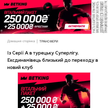
Домашня сторінка
ТРАНСФЕРИ
Із Серії А в турецьку Суперлігу.
Ексдинамівець близький до переходу в
новий клуб