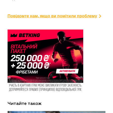
Повідомте нам, якщо ви помітили проблему
Читайте також