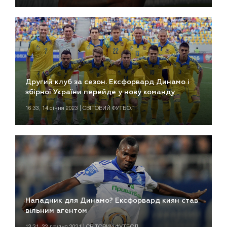
Другий клуб за сезон. Ексфорвард Динамо і
збірної України перейде у нову команду
16:33, 14 січня 2023 | СВІТОВИЙ ФУТБОЛ
Нападник для Динамо? Ексфорвард киян став
вільним агентом
13:31, 22 грудня 2021 | СВІТОВИЙ ФУТБОЛ