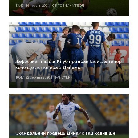
13:42, 16 травня 2021 | СВІТОВИЙ ФУТБОЛ
Зафеєрив і пішов? Клуб придбав Ідейє, а тепер
хоче ще легіонера з Динамо
10:47, 22 серпня 2020 | ТРАНСФЕРИ
Скандальний гравець Динамо зацікавив ще