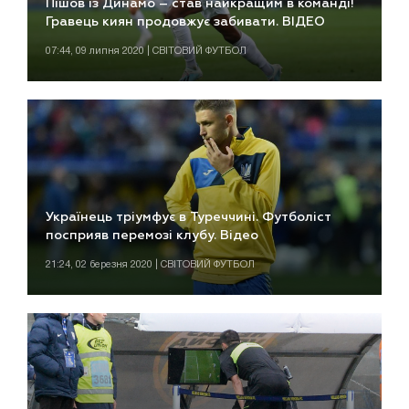
Пішов із Динамо – став найкращим в команді!
Гравець киян продовжує забивати. ВІДЕО
07:44, 09 липня 2020 | СВІТОВИЙ ФУТБОЛ
Українець тріумфує в Туреччині. Футболіст
посприяв перемозі клубу. Відео
21:24, 02 березня 2020 | СВІТОВИЙ ФУТБОЛ