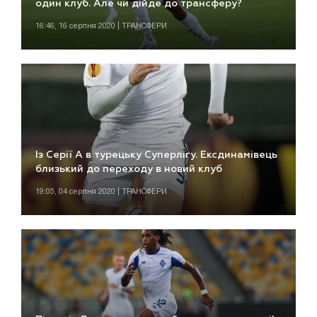
один клуб. Але чи дійде до трансферу?
16:46, 16 серпня 2020 | ТРАНСФЕРИ
Із Серії А в турецьку Суперлігу. Ексдинамівець
близький до переходу в новий клуб
19:05, 04 серпня 2020 | ТРАНСФЕРИ