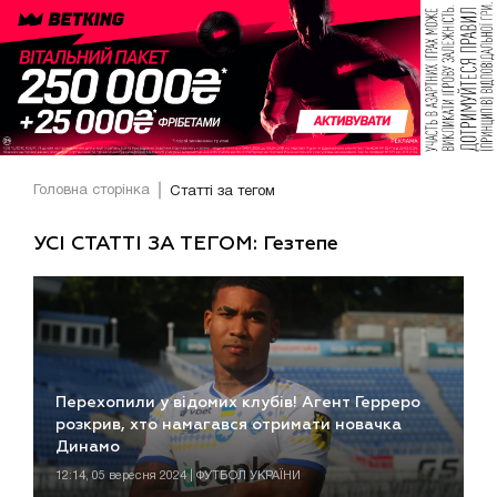
Головна сторінка
Статті за тегом
УСІ СТАТТІ ЗА ТЕГОМ: Гезтепе
Перехопили у відомих клубів! Агент Герреро
розкрив, хто намагався отримати новачка
Динамо
12:14, 05 вересня 2024 | ФУТБОЛ УКРАЇНИ