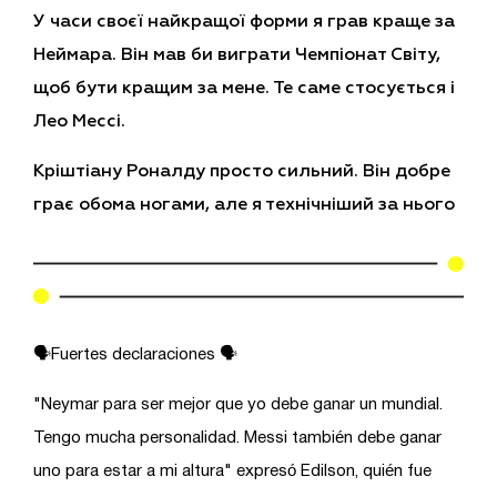
У часи своєї найкращої форми я грав краще за
Неймара. Він мав би виграти Чемпіонат Світу,
щоб бути кращим за мене. Те саме стосується і
Лео Мессі.
Кріштіану Роналду просто сильний. Він добре
грає обома ногами, але я технічніший за нього
🗣️Fuertes declaraciones 🗣️
"Neymar para ser mejor que yo debe ganar un mundial.
Tengo mucha personalidad. Messi también debe ganar
uno para estar a mi altura" expresó Edilson, quién fue