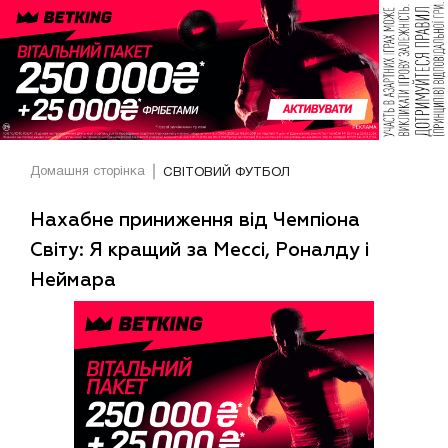
Домашня сторінка
СВІТОВИЙ ФУТБОЛ
Нахабне приниження від Чемпіона
Світу: Я кращий за Мессі, Роналду і
Неймара