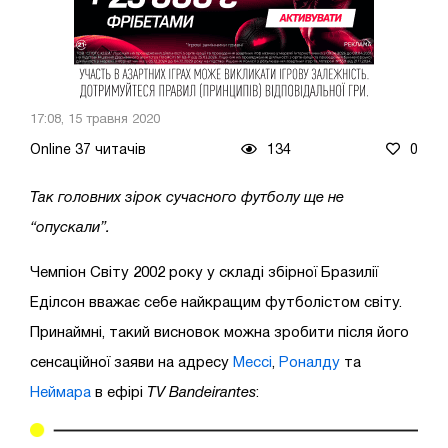
17:08, 15 травня 2020
Online 37 читачів
134
0
Так головних зірок сучасного футболу ще не
“опускали”.
Чемпіон Світу 2002 року у складі збірної Бразилії
Еділсон вважає себе найкращим футболістом світу.
Принаймні, такий висновок можна зробити після його
сенсаційної заяви на адресу
Мессі
,
Роналду
та
Неймара
в ефірі
TV Bandeirantes
: