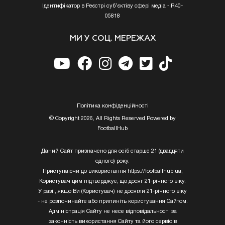
Ідентифікатор в Реєстрі суб’єктіву сфері медіа - R40-
05818
МИ У СОЦ. МЕРЕЖАХ
Полiтика конфiденцiйностi
© Copyright 2026, All Rights Reserved Powered by
FootballHub
Даний Сайт призначено для осіб старше 21 (двадцяти
одного) року.
Приступаючи до використання https://footballhub.ua,
Користувач цим підтверджує, що досяг 21-річного віку.
У разі , якщо Ви (Користувач) не досягли 21-річного віку
- не розпочинайте або припиніть користування Сайтом.
Адміністрація Сайту не несе відповідальності за
законність використання Сайту та його сервісів