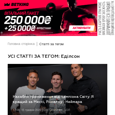
Головна сторінка
Статті за тегом
УСІ СТАТТІ ЗА ТЕГОМ: Еділсон
Нахабне приниження від Чемпіона Світу: Я
кращий за Мессі, Роналду і Неймара
17:08, 15 травня 2020 | СВІТОВИЙ ФУТБОЛ