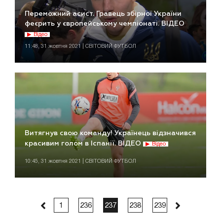
Переможний асист. Гравець збірної України
феєрить у європейському чемпіонаті. ВІДЕО
Відео
11:48, 31 жовтня 2021 | СВІТОВИЙ ФУТБОЛ
Витягнув свою команду! Українець відзначився
красивим голом в Іспанії. ВІДЕО
Відео
10:45, 31 жовтня 2021 | СВІТОВИЙ ФУТБОЛ
1
236
237
238
239