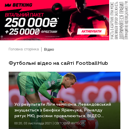
Головна сторінка
Відео
Футбольні відео на сайті FootballHub
Усі результати Ліги чемпіонів. Левандовський
знущається з Бенфіки Яремчука, Роналду
рятує МЮ, росіяни провалюються. ВІДЕО
Відео
00:20, 03 листопада 2021 | СВІТОВИЙ ФУТБОЛ