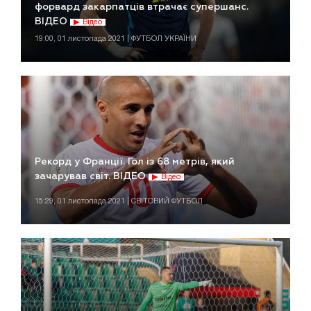
форвард закарпатців втрачає супершанс.
ВІДЕО
Відео
19:00, 01 листопада 2021 | ФУТБОЛ УКРАЇНИ
Рекорд у Франції. Гол із 68 метрів, який
зачарував світ. ВІДЕО
Відео
15:29, 01 листопада 2021 | СВІТОВИЙ ФУТБОЛ