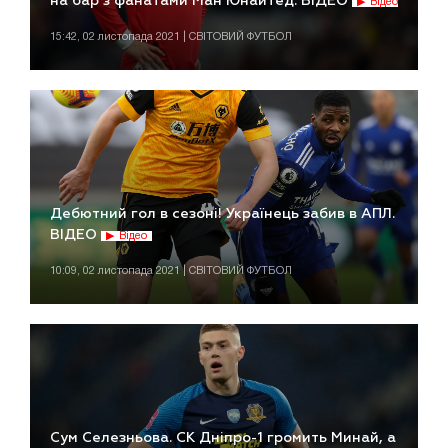
на бар з фанатами Ман Юнайтед. ВІДЕО
Відео
15:42, 02 листопада 2021 | СВІТОВИЙ ФУТБОЛ
Дебютний гол в сезоні! Українець забив в АПЛ.
ВІДЕО
Відео
10:09, 02 листопада 2021 | СВІТОВИЙ ФУТБОЛ
Сум Селезньова. СК Дніпро-1 громить Минай, а