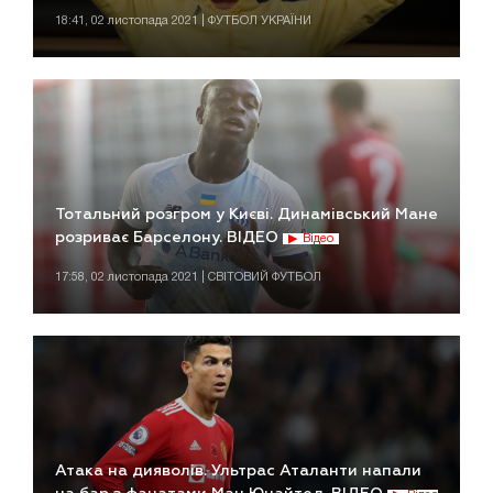
18:41, 02 листопада 2021 | ФУТБОЛ УКРАЇНИ
Тотальний розгром у Києві. Динамівський Мане
розриває Барселону. ВІДЕО
Відео
17:58, 02 листопада 2021 | СВІТОВИЙ ФУТБОЛ
Атака на дияволів. Ультрас Аталанти напали