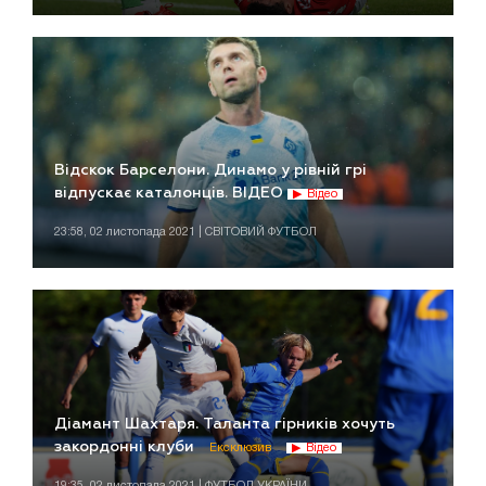
Відскок Барселони. Динамо у рівній грі
відпускає каталонців. ВІДЕО
Відео
23:58, 02 листопада 2021 | СВІТОВИЙ ФУТБОЛ
Діамант Шахтаря. Таланта гірників хочуть
закордонні клуби
Ексклюзив
Відео
19:35, 02 листопада 2021 | ФУТБОЛ УКРАЇНИ