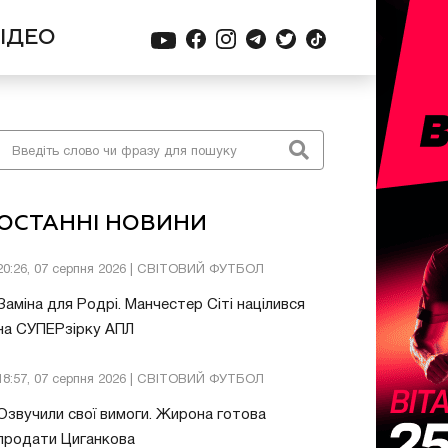
ІДЕО
ОСТАННІ НОВИНИ
20:26, 07 серпня 2026 | СВІТОВИЙ ФУТБОЛ
Заміна для Родрі. Манчестер Сіті націлився
на СУПЕРзірку АПЛ
18:57, 07 серпня 2026 | СВІТОВИЙ ФУТБОЛ
Озвучили свої вимоги. Жирона готова
продати Циганкова