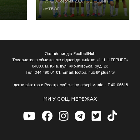
17:13, 07 серпня 2026 | СВІТОВИЙ
ФУТБОЛ
Онлайн-медіа FootballHub
Товариство з обмеженою відповідальністю «1+1 ІНТЕРНЕТ»
04080, м. Київ, вул. Кирилівська, буд. 23
Тел. 044 490 01 01, Email:
footballhub@1plus1.tv
Ідентифікатор в Реєстрі суб’єктіву сфері медіа - R40-05818
МИ У СОЦ. МЕРЕЖАХ