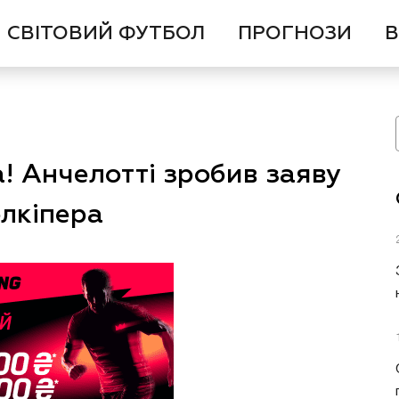
СВІТОВИЙ ФУТБОЛ
ПРОГНОЗИ
В
! Анчелотті зробив заяву
олкіпера