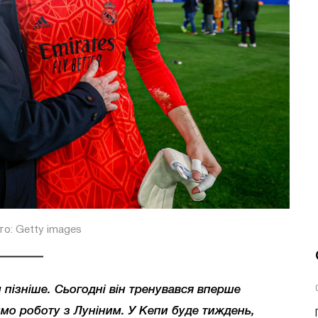
о: Getty images
 пізніше. Сьогодні він тренувався вперше
мо роботу з Луніним. У Кепи буде тиждень,