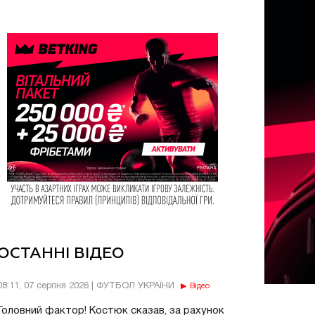
ОСТАННІ ВІДЕО
08:11, 07 серпня 2026 | ФУТБОЛ УКРАЇНИ
Відео
Головний фактор! Костюк сказав, за рахунок