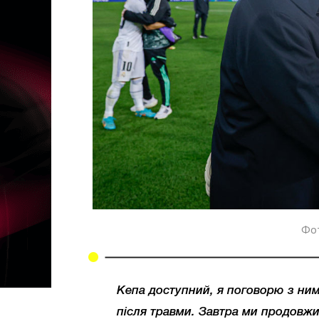
Фот
Кепа доступний, я поговорю з ним
після травми. Завтра ми продовжи