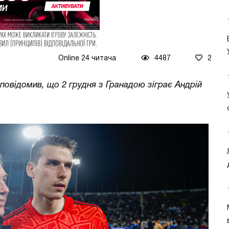
Online 24 читача
4487
2
повідомив, що 2 грудня з Гранадою зіграє Андрій