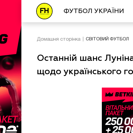
ФУТБОЛ УКРАЇНИ
Домашня сторінка
СВІТОВИЙ ФУТБОЛ
Останній шанс Луніна
щодо українського г