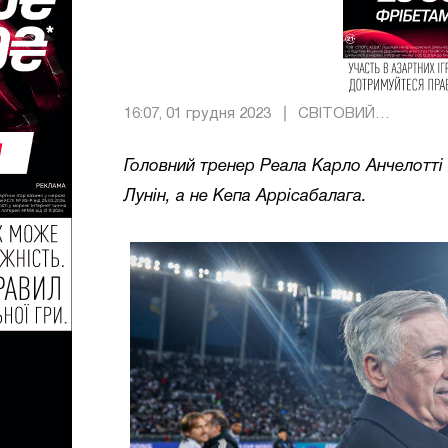
16:07, 01 грудня 2023
СВІТОВИЙ
ФУТБОЛ
Головний тренер Реала Карло Анчелотті 
Лунін, а не Кепа Аррісабалага.