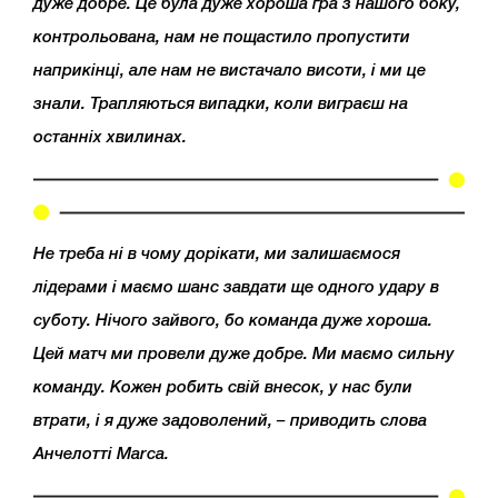
дуже добре. Це була дуже хороша гра з нашого боку,
контрольована, нам не пощастило пропустити
наприкінці, але нам не вистачало висоти, і ми це
знали. Трапляються випадки, коли виграєш на
останніх хвилинах.
Не треба ні в чому дорікати, ми залишаємося
лідерами і маємо шанс завдати ще одного удару в
суботу. Нічого зайвого, бо команда дуже хороша.
Цей матч ми провели дуже добре. Ми маємо сильну
команду. Кожен робить свій внесок, у нас були
втрати, і я дуже задоволений, – приводить слова
Анчелотті Marca.