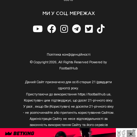
МИ У СОЦ. МЕРЕЖАХ
Полiтика конфiденцiйностi
© Copyright 2026, All Rights Reserved Powered by
FootballHub
Даний Сайт призначено для осіб старше 21 (двадцяти
одного) року.
Приступаючи до використання https://footballhub.ua,
Користувач цим підтверджує, що досяг 21-річного віку.
У разі , якщо Ви (Користувач) не досягли 21-річного віку
- не розпочинайте або припиніть користування Сайтом.
Адміністрація Сайту не несе відповідальності за
законність використання Сайту та його сервісів
Користувачем, який не досяг 21-річного віку.
×