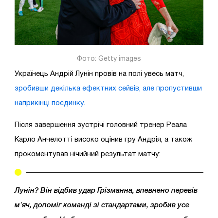
Фото: Getty images
Українець Андрій Лунін провів на полі увесь матч,
зробивши декілька ефектних сейвів, але пропустивши
наприкінці поєдинку.
Після завершення зустрічі головний тренер Реала
Карло Анчелотті високо оцінив гру Андрія, а також
прокоментував нічийний результат матчу:
Лунін? Він відбив удар Грізманна, впевнено перевів
м'яч, допоміг команді зі стандартами, зробив усе