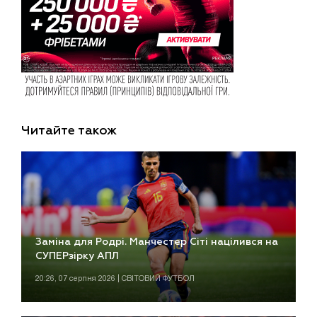
Читайте також
Заміна для Родрі. Манчестер Сіті націлився на
СУПЕРзірку АПЛ
20:26, 07 серпня 2026 | СВІТОВИЙ ФУТБОЛ