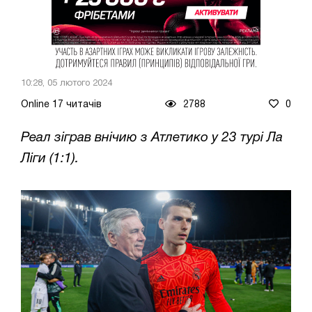
10:28, 05 лютого 2024
Online 17 читачів
2788
0
Реал зіграв внічию з Атлетико у 23 турі Ла
Ліги (1:1).