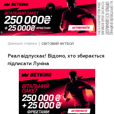
Домашня сторінка
СВІТОВИЙ ФУТБОЛ
Реал відпускає! Відомо, хто збирається
підписати Луніна