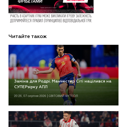
Читайте також
Заміна для Родрі. Манчестер Сіті націлився на
СУПЕРзірку АПЛ
20:26, 07 серпня 2026 | СВІТОВИЙ ФУТБОЛ