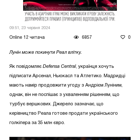
09:51, 23 червня 2024
Online 12 читача
6857
0
Лунін може покинути Реал влітку.
Як повідомляє
Defensa Central
, українця хочуть
підписати Арсенал, Ньюкасл та Атлетико. Мадридці
мають намір продовжити угоду з Андрієм Луніним,
однак, він не поспішає з ухваленням рішенням, що
турбує вершкових. Джерело зазначає, що
керівництво Реала готове продати українського
голкіпера за 35 млн євро.