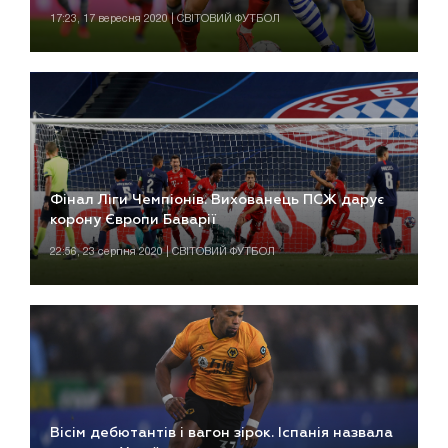
17:23, 17 вересня 2020 | СВІТОВИЙ ФУТБОЛ
Фінал Ліги Чемпіонів. Вихованець ПСЖ дарує
корону Європи Баварії
22:56, 23 серпня 2020 | СВІТОВИЙ ФУТБОЛ
Вісім дебютантів і вагон зірок. Іспанія назвала