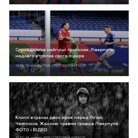
Справдилися найгірші прогнози. Ліверпуль
надовго втратив свого лідера
13:26, 19 жовтня 2020 | СВІТОВИЙ ФУТБОЛ
Клопп втрачає двох зірок перед Лігою
Чемпіонів. Жахливі травми гравців Ліверпуля.
ФОТО і ВІДЕО
12:52, 18 жовтня 2020 | СВІТОВИЙ ФУТБОЛ