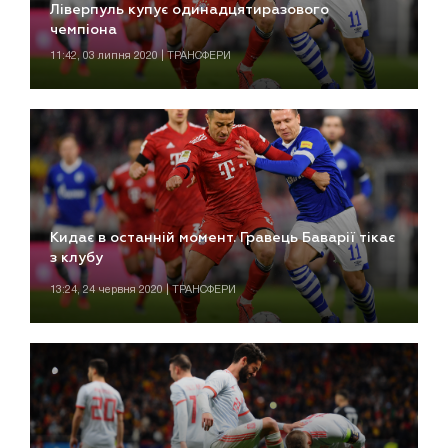
Ліверпуль купує одинадцятиразового
чемпіона
11:42, 03 липня 2020 | ТРАНСФЕРИ
Кидає в останній момент. Гравець Баварії тікає
з клубу
13:24, 24 червня 2020 | ТРАНСФЕРИ