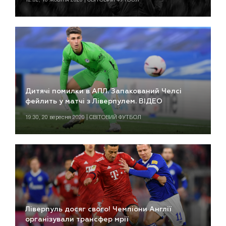
Дитячі помилки в АПЛ. Запакований Челсі
фейлить у матчі з Ліверпулем. ВІДЕО
19:30, 20 вересня 2020 | СВІТОВИЙ ФУТБОЛ
Ліверпуль досяг свого! Чемпіони Англії
організували трансфер мрії