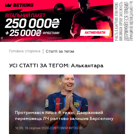
Головна сторінка
Статті за тегом
УСІ СТАТТІ ЗА ТЕГОМ: Алькантара
Протримався лише 4 тижні. Дворазовий
переможець ЛЧ раптово залишив Барселону
16:09, 16 серпня 2024 | СВІТОВИЙ ФУТБОЛ