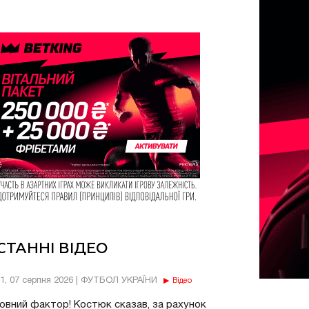
СТАННІ ВІДЕО
11, 07 серпня 2026 | ФУТБОЛ УКРАЇНИ
Відео
овний фактор! Костюк сказав, за рахунок