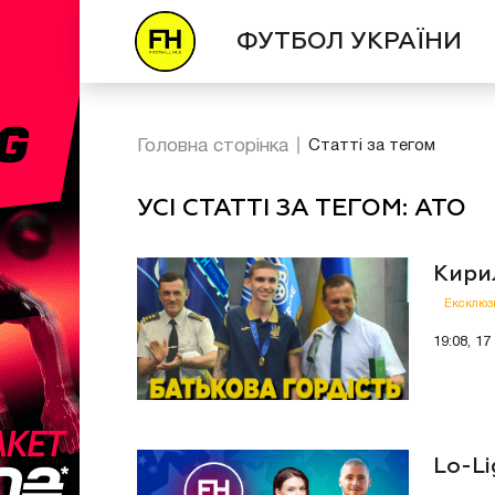
ФУТБОЛ УКРАЇНИ
Головна сторінка
Статті за тегом
УСІ СТАТТІ ЗА ТЕГОМ: АТО
Кири
Ексклюз
19:08, 17
Lo-Li