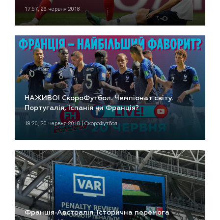
17:57, 26 червня 2018
НАЖИВО! СкороФутбол. Чемпіонат світу.
Португалія, Іспанія чи Франція?
19:20, 20 червня 2018 | СкороФутбол
Франція-Австралія. Історична перемога