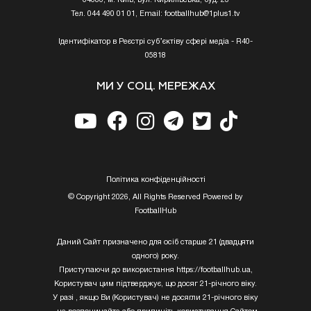
Тел. 044 490 01 01, Email:
footballhub@1plus1.tv
Ідентифікатор в Реєстрі суб’єктіву сфері медіа - R40-
05818
МИ У СОЦ. МЕРЕЖАХ
Полiтика конфiденцiйностi
© Copyright 2026, All Rights Reserved Powered by
FootballHub
Даний Сайт призначено для осіб старше 21 (двадцяти
одного) року.
Приступаючи до використання https://footballhub.ua,
Користувач цим підтверджує, що досяг 21-річного віку.
У разі , якщо Ви (Користувач) не досягли 21-річного віку