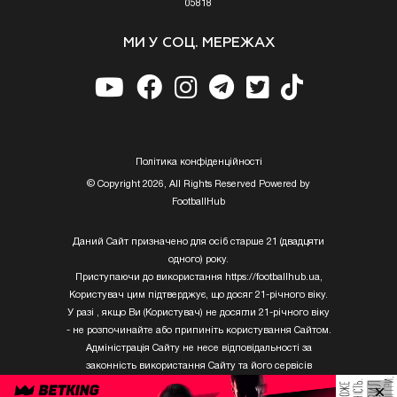
05818
МИ У СОЦ. МЕРЕЖАХ
Полiтика конфiденцiйностi
© Copyright 2026, All Rights Reserved Powered by
FootballHub
Даний Сайт призначено для осіб старше 21 (двадцяти
одного) року.
Приступаючи до використання https://footballhub.ua,
Користувач цим підтверджує, що досяг 21-річного віку.
У разі , якщо Ви (Користувач) не досягли 21-річного віку
- не розпочинайте або припиніть користування Сайтом.
Адміністрація Сайту не несе відповідальності за
законність використання Сайту та його сервісів
Користувачем, який не досяг 21-річного віку.
×