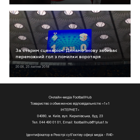
За старим сценарієм. Динамо знову забиває
переможний гол з помилки воротаря
20:06, 25 липня 2018
Онлайн-медіа FootballHub
Товариство з обмеженою відповідальністю «1+1
ІНТЕРНЕТ»
04080, м. Київ, вул. Кирилівська, буд. 23
Тел. 044 490 01 01, Email:
footballhub@1plus1.tv
Ідентифікатор в Реєстрі суб’єктіву сфері медіа - R40-