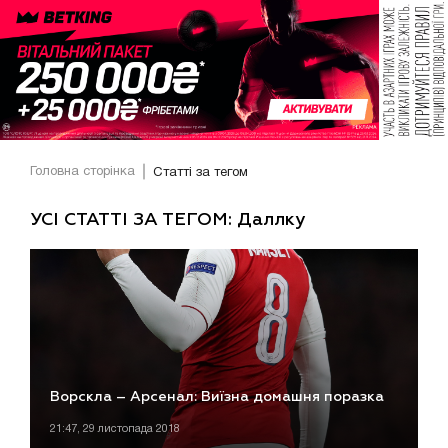
Головна сторінка
Статті за тегом
УСІ СТАТТІ ЗА ТЕГОМ: Даллку
Ворскла – Арсенал: Виїзна домашня поразка
21:47, 29 листопада 2018