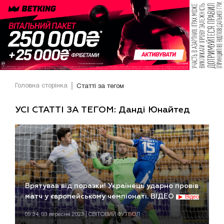
Головна сторінка
Статті за тегом
УСІ СТАТТІ ЗА ТЕГОМ: Данді Юнайтед
Врятував від поразки! Українець ударно провів
матч у європейському чемпіонаті. ВІДЕО
Відео
09:34, 03 вересня 2023 | СВІТОВИЙ ФУТБОЛ