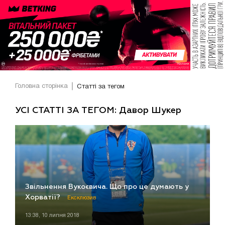
Головна сторінка
Статті за тегом
УСІ СТАТТІ ЗА ТЕГОМ: Давор Шукер
Звільнення Вукоєвича. Що про це думають у
Хорватії?
Ексклюзив
13:38, 10 липня 2018