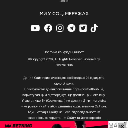
05818
МИ У СОЦ. МЕРЕЖАХ
Полiтика конфiденцiйностi
© Copyright 2026, All Rights Reserved Powered by
FootballHub
Даний Сайт призначено для осіб старше 21 (двадцяти
одного) року.
Приступаючи до використання https://footballhub.ua,
Користувач цим підтверджує, що досяг 21-річного віку.
У разі , якщо Ви (Користувач) не досягли 21-річного віку
- не розпочинайте або припиніть користування Сайтом.
Адміністрація Сайту не несе відповідальності за
законність використання Сайту та його сервісів
Користувачем, який не досяг 21-річного віку.
×