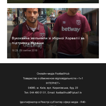
Вукоєвича звільнили зі збірної Хорватії за
підтримку України
16:29, 09 липня 2018
Онлайн-медіа FootballHub
Товариство з обмеженою відповідальністю «1+1
ІНТЕРНЕТ»
04080, м. Київ, вул. Кирилівська, буд. 23
Тел. 044 490 01 01, Email:
footballhub@1plus1.tv
Ідентифікатор в Реєстрі суб’єктіву сфері медіа - R40-