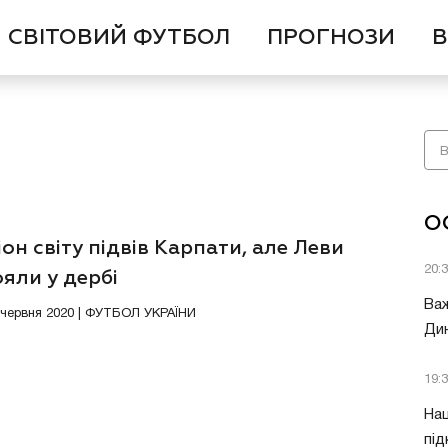
СВІТОВИЙ ФУТБОЛ
ПРОГНОЗИ
В
О
он світу підвів Карпати, але Леви
20:
яли у дербі
Важ
7 червня 2020 | ФУТБОЛ УКРАЇНИ
Дин
19:
Нац
під