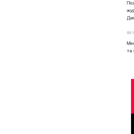
Піс
жур
Ди
00:
Мін
та 