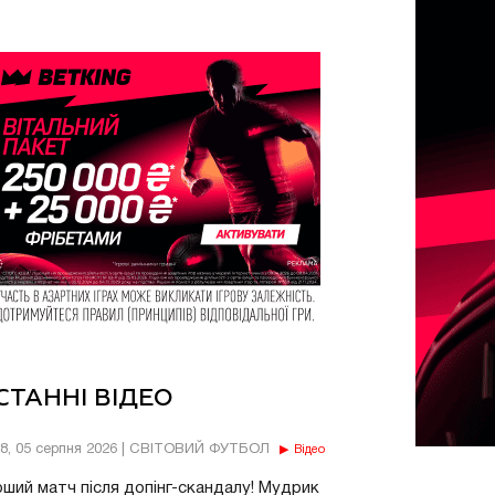
СТАННІ ВІДЕО
18, 05 серпня 2026 | СВІТОВИЙ ФУТБОЛ
Відео
ший матч після допінг-скандалу! Мудрик