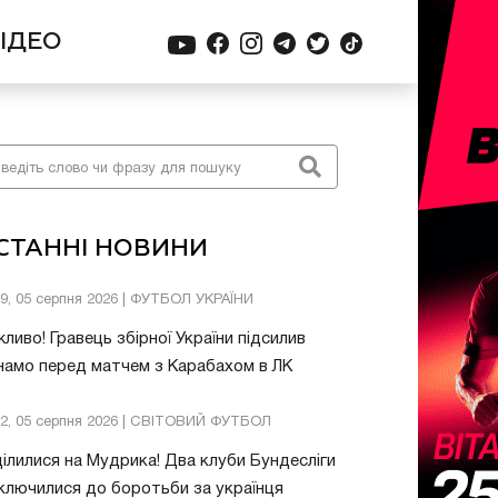
ІДЕО
СТАННІ НОВИНИ
39, 05 серпня 2026 | ФУТБОЛ УКРАЇНИ
ливо! Гравець збірної України підсилив
амо перед матчем з Карабахом в ЛК
32, 05 серпня 2026 | СВІТОВИЙ ФУТБОЛ
ілилися на Мудрика! Два клуби Бундесліги
ключилися до боротьби за українця