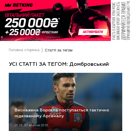
Головна сторінка
Статті за тегом
УСІ СТАТТІ ЗА ТЕГОМ: Домбровський
Виснажена Ворскла поступається тактично
підкованому Арсеналу
20:26, 07 жовтня 2018