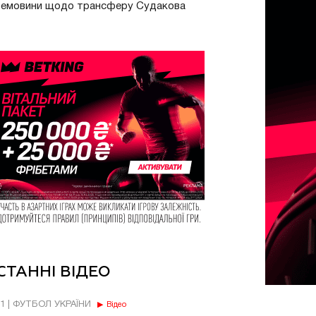
ремовини щодо трансферу Судакова
СТАННІ ВІДЕО
11 | ФУТБОЛ УКРАЇНИ
Відео