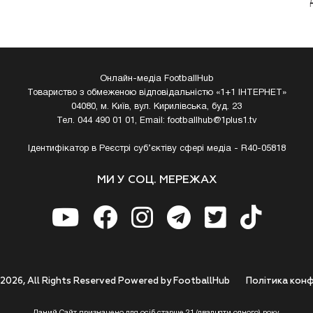
Онлайн-медіа FootballHub
Товариство з обмеженою відповідальністю «1+1 ІНТЕРНЕТ»
04080, м. Київ, вул. Кирилівська, буд. 23
Тел. 044 490 01 01, Email:
footballhub@1plus1.tv
Ідентифікатор в Реєстрі суб’єктіву сфері медіа - R40-05818
МИ У СОЦ. МЕРЕЖАХ
 2026, All Rights Reserved Powered by FootballHub
Полiтика конф