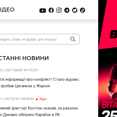
ІДЕО
СТАННІ НОВИНИ
10 | СВІТОВИЙ ФУТБОЛ
тлі інформації про конфлікт! Стало відомо,
зробив Циганков у Жироні
11 | ФУТБОЛ УКРАЇНИ
Відео
овний фактор! Костюк сказав, за рахунок
о Динамо обіграло Карабах в ЛК