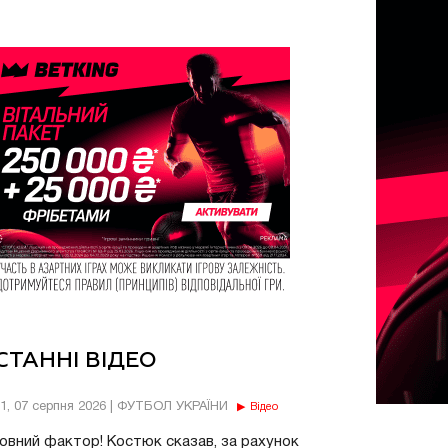
СТАННІ ВІДЕО
11, 07 серпня 2026 | ФУТБОЛ УКРАЇНИ
Відео
овний фактор! Костюк сказав, за рахунок