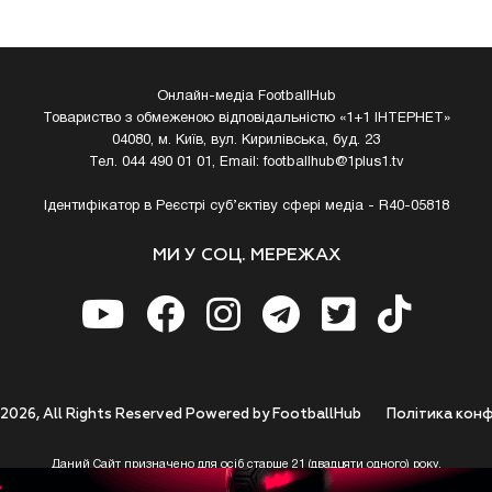
Онлайн-медіа FootballHub
Товариство з обмеженою відповідальністю «1+1 ІНТЕРНЕТ»
04080, м. Київ, вул. Кирилівська, буд. 23
Тел. 044 490 01 01, Email:
footballhub@1plus1.tv
Ідентифікатор в Реєстрі суб’єктіву сфері медіа - R40-05818
МИ У СОЦ. МЕРЕЖАХ
 2026, All Rights Reserved Powered by FootballHub
Полiтика конф
Даний Сайт призначено для осіб старше 21 (двадцяти одного) року.
 до використання https://footballhub.ua, Користувач цим підтверджує, що досяг 21-р