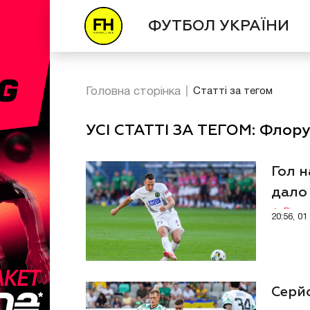
ФУТБОЛ УКРАЇНИ
Головна сторінка
Статті за тегом
УСІ СТАТТІ ЗА ТЕГОМ: Флор
Гол н
дало 
Відео
20:56, 0
Серйо