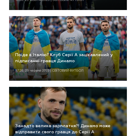
Поїде в Італію? Клуб Серії А зацікавлений у
підписанні гравця Динамо
17:26, 29 червня 2023 | СВІТОВИЙ ФУТБОЛ
Занадто велика зарплатня?! Динамо може
відправити свого гравця до Серії А