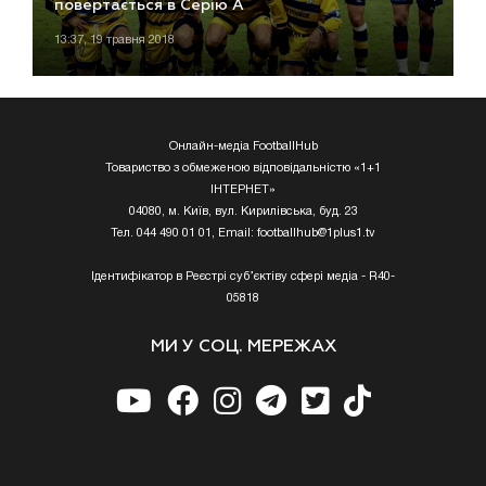
повертається в Серію А
13:37, 19 травня 2018
Онлайн-медіа FootballHub
Товариство з обмеженою відповідальністю «1+1
ІНТЕРНЕТ»
04080, м. Київ, вул. Кирилівська, буд. 23
Тел. 044 490 01 01, Email:
footballhub@1plus1.tv
Ідентифікатор в Реєстрі суб’єктіву сфері медіа - R40-
05818
МИ У СОЦ. МЕРЕЖАХ