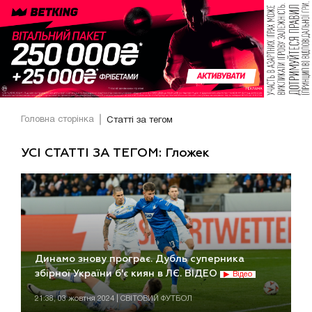
Головна сторінка
Статті за тегом
УСІ СТАТТІ ЗА ТЕГОМ: Гложек
Динамо знову програє. Дубль суперника
збірної України б'є киян в ЛЄ. ВІДЕО
Відео
21:38, 03 жовтня 2024 | СВІТОВИЙ ФУТБОЛ