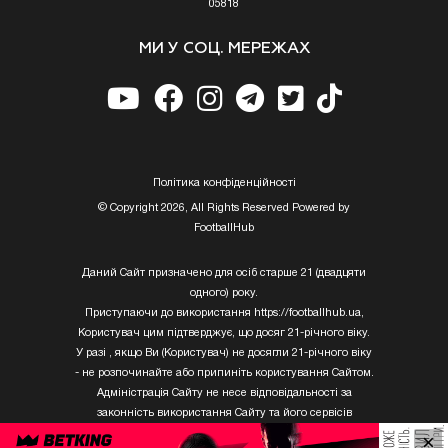
05818
МИ У СОЦ. МЕРЕЖАХ
Полiтика конфiденцiйностi
© Copyright 2026, All Rights Reserved Powered by
FootballHub
Даний Сайт призначено для осіб старше 21 (двадцяти
одного) року.
Приступаючи до використання https://footballhub.ua,
Користувач цим підтверджує, що досяг 21-річного віку.
У разі , якщо Ви (Користувач) не досягли 21-річного віку
- не розпочинайте або припиніть користування Сайтом.
Адміністрація Сайту не несе відповідальності за
законність використання Сайту та його сервісів
Користувачем, який не досяг 21-річного віку.
×