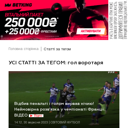
Головна сторінка
Статті за тегом
УСІ СТАТТІ ЗА ТЕГОМ: гол воротаря
Відбив пенальті і голом вирвав нічию!
Неймовірна розв’язка у чемпіонаті Франції.
ВІДЕО
Відео
14:12, 30 вересня 2023 | СВІТОВИЙ ФУТБОЛ